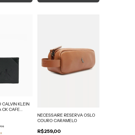
 CALVIN KLEIN
A CK CAFE
NECESSAIRE RESERVA OSLO
COURO CARAMELO
ros
R$259,00
ix