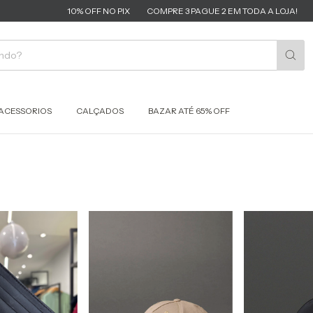
10% OFF NO PIX
COMPRE 3 PAGUE 2 EM TODA A LOJA!
DESCONTO
ACESSORIOS
CALÇADOS
BAZAR ATÉ 65% OFF