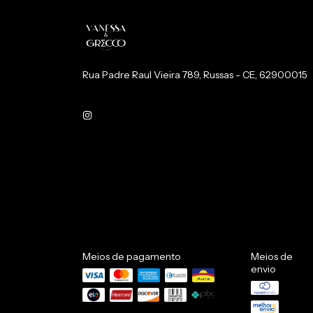
Rua Padre Raul Vieira 789, Russas - CE, 62900015
Meios de pagamento
Meios de
envio