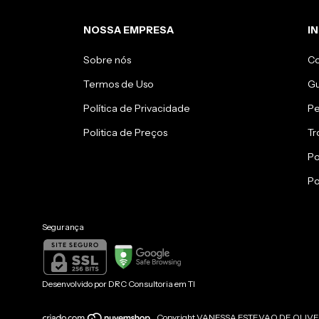
NOSSA EMPRESA
I
Sobre nós
C
Termos de Uso
Gu
Política de Privacidade
Pe
Politica de Preços
Tr
Po
Po
Segurança
Desenvolvido por
DRC Consultoria em TI
Copyright VANESSA ESTEVAO DE OLIVEIRA