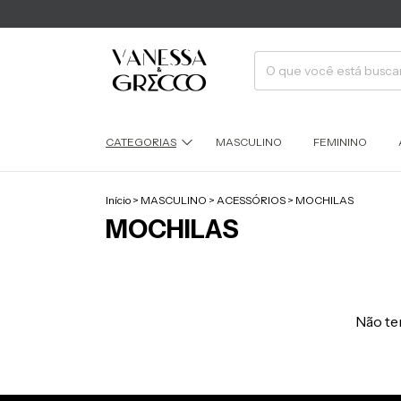
CATEGORIAS
MASCULINO
FEMININO
Início
>
MASCULINO
>
ACESSÓRIOS
>
MOCHILAS
MOCHILAS
Não tem