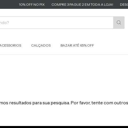
10% OFF NO PIX
COMPRE 3 PAGUE 2 EM TODA A LOJA!
DESCO
ACESSORIOS
CALÇADOS
BAZAR ATÉ 65% OFF
os resultados para sua pesquisa. Por favor, tente com outros 