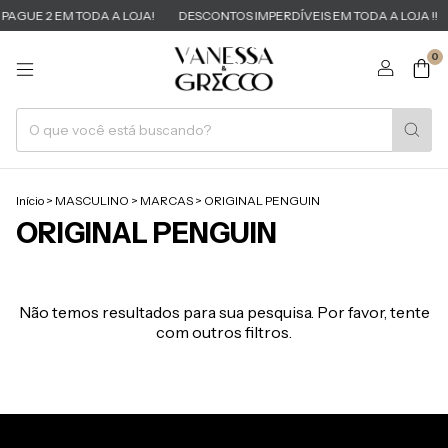
PAGUE 2 EM TODA A LOJA!
DESCONTOS IMPERDÍVEIS EM TODA A LOJA !!
0
Início
>
MASCULINO
>
MARCAS
>
ORIGINAL PENGUIN
ORIGINAL PENGUIN
Não temos resultados para sua pesquisa. Por favor, tente
com outros filtros.