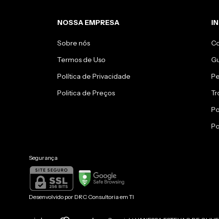
NOSSA EMPRESA
I
Sobre nós
C
Termos de Uso
Gu
Política de Privacidade
Pe
Politica de Preços
Tr
Po
Po
Segurança
Desenvolvido por
DRC Consultoria em TI