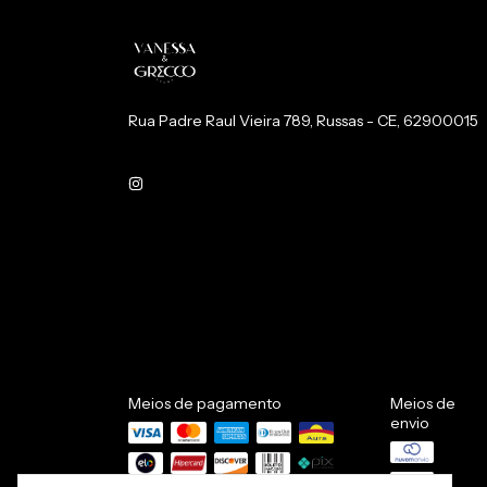
Rua Padre Raul Vieira 789, Russas - CE, 62900015
Meios de pagamento
Meios de
envio