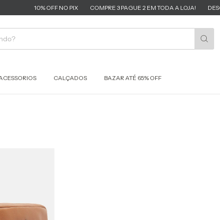
10% OFF NO PIX
COMPRE 3 PAGUE 2 EM TODA A LOJA!
DESCO
ACESSORIOS
CALÇADOS
BAZAR ATÉ 65% OFF