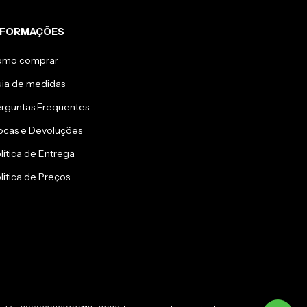
NFORMAÇÕES
omo comprar
ia de medidas
rguntas Frequentes
ocas e Devoluções
lítica de Entrega
litica de Preços