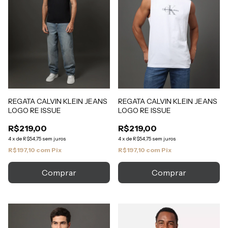
REGATA CALVIN KLEIN JEANS
REGATA CALVIN KLEIN JEANS
LOGO RE ISSUE
LOGO RE ISSUE
R$219,00
R$219,00
4
x
de
R$54,75
sem juros
4
x
de
R$54,75
sem juros
R$197,10
com
Pix
R$197,10
com
Pix
Comprar
Comprar