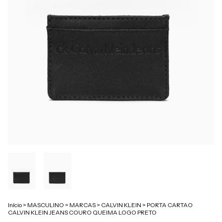
Início
>
MASCULINO
>
MARCAS
>
CALVIN KLEIN
>
PORTA CARTAO
CALVIN KLEIN JEANS COURO QUEIMA LOGO PRETO