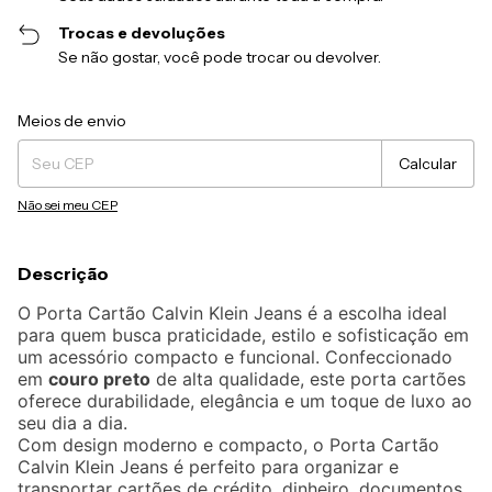
Trocas e devoluções
Se não gostar, você pode trocar ou devolver.
Entregas para o CEP:
Alterar CEP
Meios de envio
Calcular
Não sei meu CEP
Descrição
O Porta Cartão Calvin Klein Jeans é a escolha ideal
para quem busca praticidade, estilo e sofisticação em
um acessório compacto e funcional. Confeccionado
em
couro preto
de alta qualidade, este porta cartões
oferece durabilidade, elegância e um toque de luxo ao
seu dia a dia.
Com design moderno e compacto, o Porta Cartão
Calvin Klein Jeans é perfeito para organizar e
transportar cartões de crédito, dinheiro, documentos