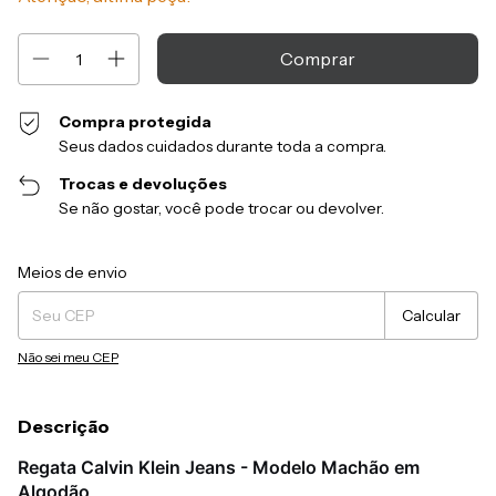
Compra protegida
Seus dados cuidados durante toda a compra.
Trocas e devoluções
Se não gostar, você pode trocar ou devolver.
Entregas para o CEP:
Alterar CEP
Meios de envio
Calcular
Não sei meu CEP
Descrição
Regata Calvin Klein Jeans - Modelo Machão em
Algodão