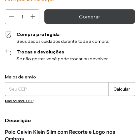
Compra protegida
Seus dados cuidados durante toda a compra.
Trocas e devoluções
Se não gostar, você pode trocar ou devolver.
Entregas para o CEP:
Alterar CEP
Meios de envio
Calcular
Não sei meu CEP
Descrição
Polo Calvin Klein Slim com Recorte e Logo nos
Ombros