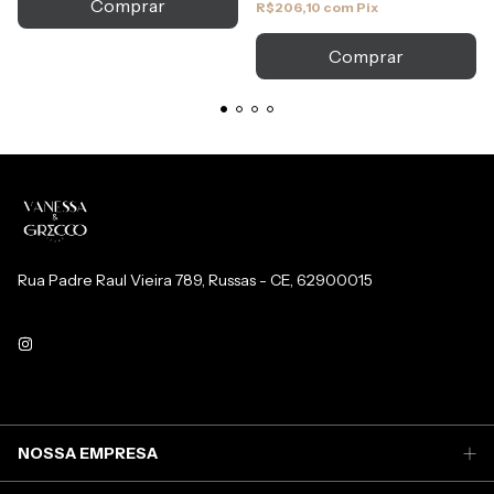
Comprar
R$206,10
com
Pix
Rua Padre Raul Vieira 789, Russas - CE, 62900015
NOSSA EMPRESA