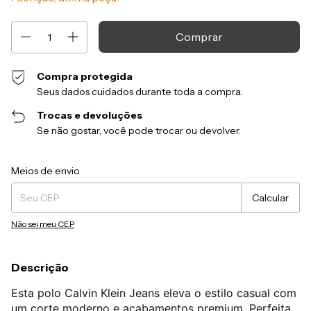
Compra protegida
Seus dados cuidados durante toda a compra.
Trocas e devoluções
Se não gostar, você pode trocar ou devolver.
Entregas para o CEP:
Alterar CEP
Meios de envio
Calcular
Não sei meu CEP
Descrição
Esta polo Calvin Klein Jeans eleva o estilo casual com
um corte moderno e acabamentos premium. Perfeita