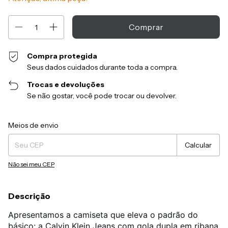
Compra protegida
Seus dados cuidados durante toda a compra.
Trocas e devoluções
Se não gostar, você pode trocar ou devolver.
Entregas para o CEP:
Alterar CEP
Meios de envio
Calcular
Não sei meu CEP
Descrição
Apresentamos a camiseta que eleva o padrão do
básico: a Calvin Klein Jeans com gola dupla em ribana