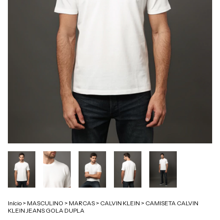
Início
>
MASCULINO
>
MARCAS
>
CALVIN KLEIN
>
CAMISETA CALVIN
KLEIN JEANS GOLA DUPLA