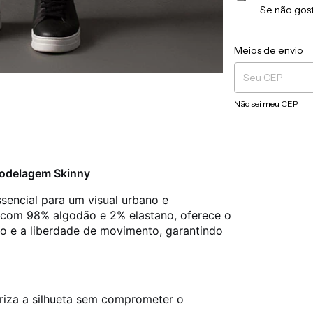
Se não gost
Entregas para o CEP
Meios de envio
Não sei meu CEP
 Modelagem Skinny
sencial para um visual urbano e
com 98% algodão e 2% elastano, oferece o
ado e a liberdade de movimento, garantindo
riza a silhueta sem comprometer o