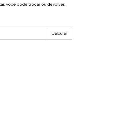
ar, você pode trocar ou devolver.
:
Alterar CEP
Calcular