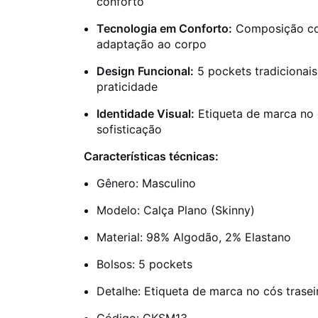
conforto
Tecnologia em Conforto:
Composição com
adaptação ao corpo
Design Funcional:
5 pockets tradicionais
praticidade
Identidade Visual:
Etiqueta de marca no 
sofisticação
Características técnicas:
Gênero: Masculino
Modelo: Calça Plano (Skinny)
Material: 98% Algodão, 2% Elastano
Bolsos: 5 pockets
Detalhe: Etiqueta de marca no cós trasei
Código: CKSM13