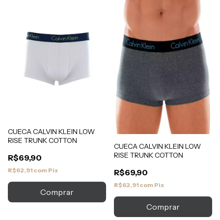
CUECA CALVIN KLEIN LOW
RISE TRUNK COTTON
CUECA CALVIN KLEIN LOW
RISE TRUNK COTTON
R$69,90
R$62,91
com
Pix
R$69,90
R$62,91
com
Pix
Comprar
Comprar