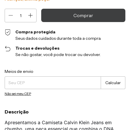
Compra protegida
Seus dados cuidados durante toda a compra.
Trocas e devoluções
Se não gostar, você pode trocar ou devolver.
Entregas para o CEP:
Alterar CEP
Meios de envio
Calcular
Não sei meu CEP
Descrição
Apresentamos a Camiseta Calvin Klein Jeans em
chumbo, uma peça essencial que combina o DNA