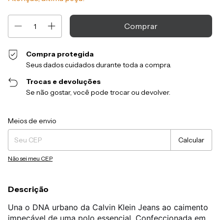
Compra protegida
Seus dados cuidados durante toda a compra.
Trocas e devoluções
Se não gostar, você pode trocar ou devolver.
Entregas para o CEP:
Alterar CEP
Meios de envio
Calcular
Não sei meu CEP
Descrição
Una o DNA urbano da Calvin Klein Jeans ao caimento
impecável de uma polo essencial. Confeccionada em