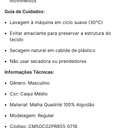
movimentos
Guia de Cuidados:
Lavagem à máquina em ciclo suave (30°C)
Evitar amaciante para preservar a estrutura do
tecido
Secagem natural em cabide de plástico
Não usar secadora ou prendedores
Informações Técnicas:
Gênero: Masculino
Cor: Caqui Médio
Material: Malha Quadrilé 100% Algodão
Modelagem: Regular
Código: CM5OC02PR855_0716