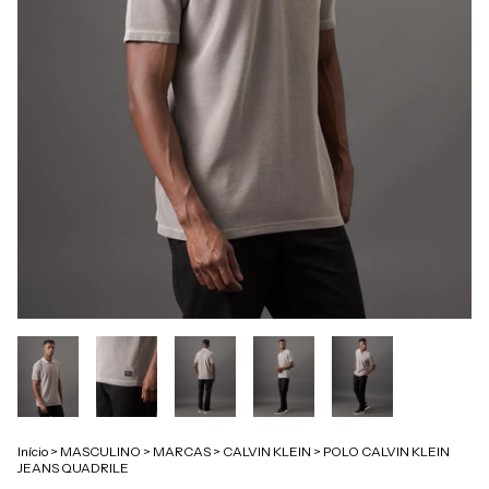
Início
>
MASCULINO
>
MARCAS
>
CALVIN KLEIN
>
POLO CALVIN KLEIN
JEANS QUADRILE